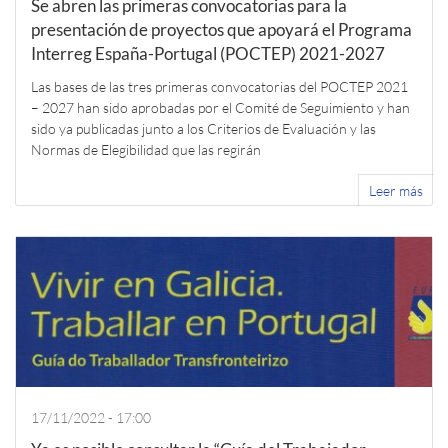
Se abren las primeras convocatorias para la
presentación de proyectos que apoyará el Programa
Interreg España-Portugal (POCTEP) 2021-2027
Las bases de las tres primeras convocatorias del POCTEP 2021
– 2027 han sido aprobadas por el Comité de Seguimiento y han
sido ya publicadas junto a los Criterios de Evaluación y las
Normas de Elegibilidad que las regirán
Leer más
17/11/2022 - 17:00