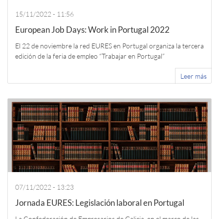
15/11/2022 - 11:56
European Job Days: Work in Portugal 2022
El 22 de noviembre la red EURES en Portugal organiza la tercera
edición de la feria de empleo “Trabajar en Portugal”
Leer más
07/11/2022 - 13:23
Jornada EURES: Legislación laboral en Portugal
La Confederación de Empresarios de Galicia, en el marco de las