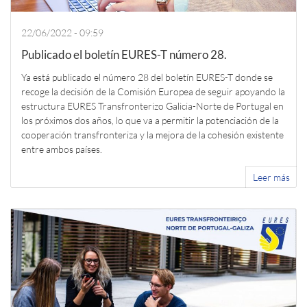
22/06/2022 - 09:59
Publicado el boletín EURES-T número 28.
Ya está publicado el número 28 del boletín EURES-T donde se
recoge la decisión de la Comisión Europea de seguir apoyando la
estructura EURES Transfronterizo Galicia-Norte de Portugal en
los próximos dos años, lo que va a permitir la potenciación de la
cooperación transfronteriza y la mejora de la cohesión existente
entre ambos países.
Leer más