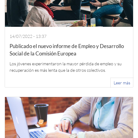
14/07/2022 - 13:37
Publicado el nuevo informe de Empleo y Desarrollo
Social de la Comisión Europea
Los jóvenes experimentaron la mayor pérdida de empleo y su
recuperación es más lenta que la de otros colectivos.
Leer más