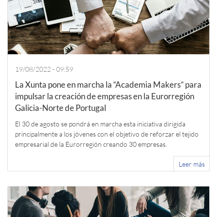
19/08/2022 - 09:59
La Xunta pone en marcha la “Academia Makers” para
impulsar la creación de empresas en la Eurorregión
Galicia-Norte de Portugal
El 30 de agosto se pondrá en marcha esta iniciativa dirigida
principalmente a los jóvenes con el objetivo de reforzar el tejido
empresarial de la Eurorregión creando 30 empresas.
Leer más