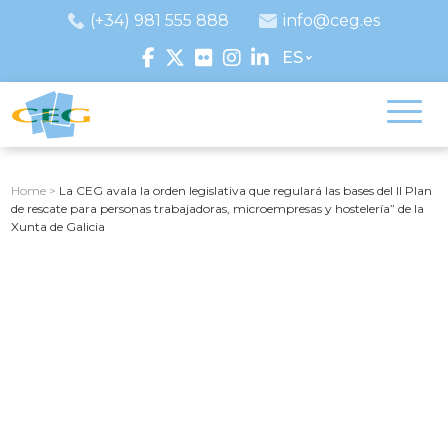
(+34) 981 555 888
info@ceg.es
ES
Home
>
La CEG avala la orden legislativa que regulará las bases del II Plan
de rescate para personas trabajadoras, microempresas y hostelería” de la
Xunta de Galicia