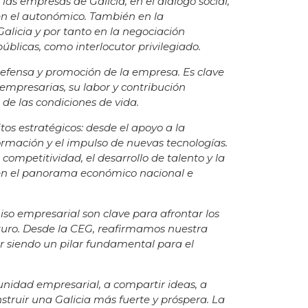
 las empresas de Galicia, en el diálogo social,
 en el autonómico. También en la
Galicia y por tanto en la negociación
públicas, como interlocutor privilegiado.
efensa y promoción de la empresa. Es clave
empresarias, su labor y contribución
 de las condiciones de vida.
os estratégicos: desde el apoyo a la
ormación y el impulso de nuevas tecnologías.
mpetitividad, el desarrollo de talento y la
 en el panorama económico nacional e
o empresarial son clave para afrontar los
uturo. Desde la CEG, reafirmamos nuestra
ir siendo un pilar fundamental para el
unidad empresarial, a compartir ideas, a
struir una Galicia más fuerte y próspera. La