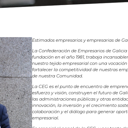
Estimados empresarios y empresarias de Gal
La Confederación de Empresarios de Galicia
fundación en el año 1981, trabaja incansable
nuestro tejido empresarial con una vocación 
fortalecer la competitividad de nuestras emp
de nuestra Comunidad.
La CEG es el punto de encuentro de emprend
esfuerzo y visión, construyen el futuro de G
las administraciones públicas y otras entida
innovación, la inversión y el crecimiento sos
colaboración y el diálogo para generar oport
empresarial.