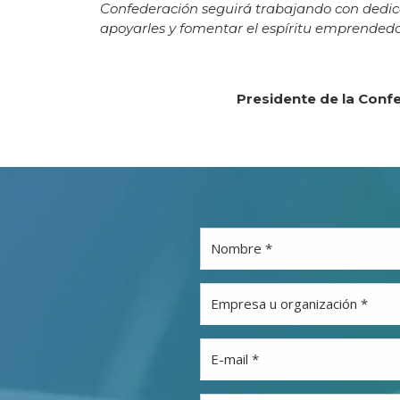
Confederación seguirá trabajando con dedic
apoyarles y fomentar el espíritu emprendedo
Presidente de la Conf
Nombre *
Empresa u organización *
E-mail *