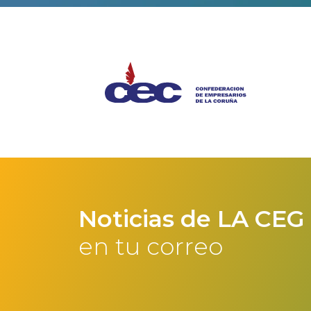
Noticias de LA CEG
en tu correo