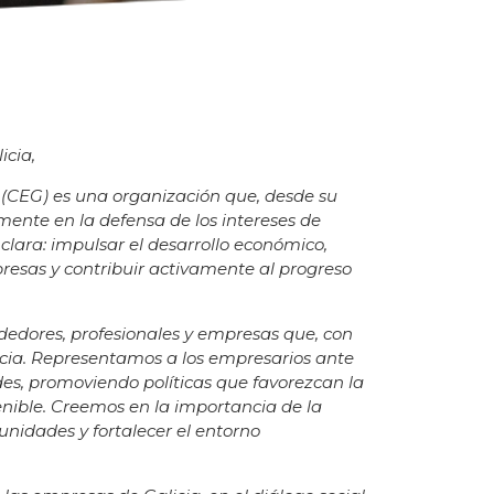
icia,
 (CEG) es una organización que, desde su
mente en la defensa de los intereses de
clara: impulsar el desarrollo económico,
resas y contribuir activamente al progreso
edores, profesionales y empresas que, con
alicia. Representamos a los empresarios ante
des, promoviendo políticas que favorezcan la
tenible. Creemos en la importancia de la
unidades y fortalecer el entorno