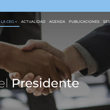
 LA CEG
SER
ACTUALIDAD
AGENDA
PUBLICACIONES
el
Presidente