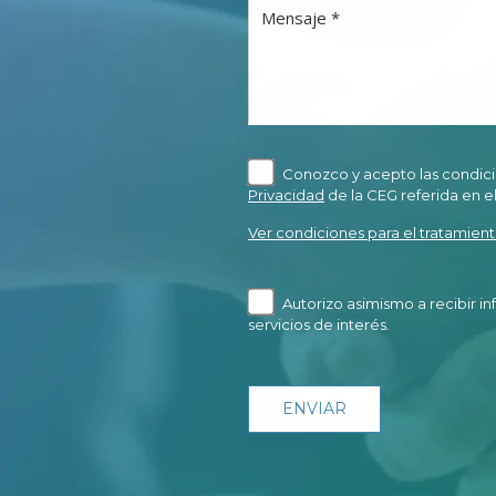
Mensaje *
Conozco y acepto las condici
Privacidad
de la CEG referida en e
Ver condiciones para el tratamient
Autorizo asimismo a recibir i
servicios de interés.