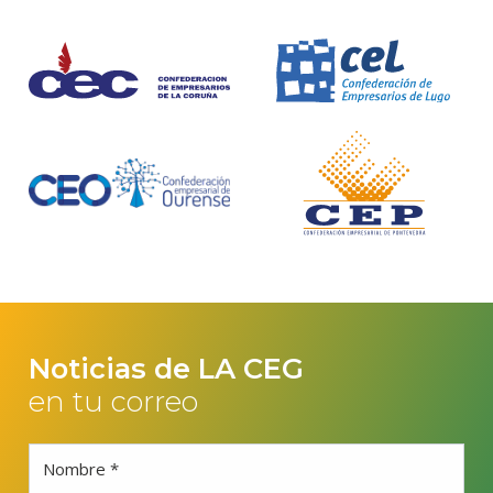
Noticias de LA CEG
en tu correo
Nombre *