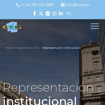
(+34) 981 555 888
info@ceg.es
ES
Home
>
Acerca de la CEG
>
Representación institucional
Representación
institucional