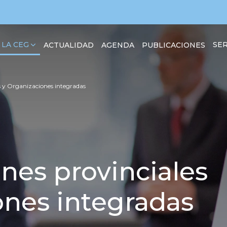
 LA CEG
SER
ACTUALIDAD
AGENDA
PUBLICACIONES
s y Organizaciones integradas
nes provinciales
ones integradas