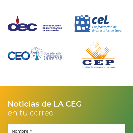
Noticias de LA CEG
en tu correo
Nombre *