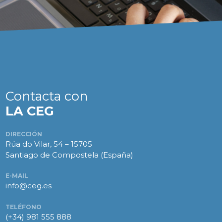
Contacta con
LA CEG
DIRECCIÓN
Rúa do Vilar, 54 – 15705
Santiago de Compostela (España)
E-MAIL
info@ceg.es
TELÉFONO
(+34) 981 555 888