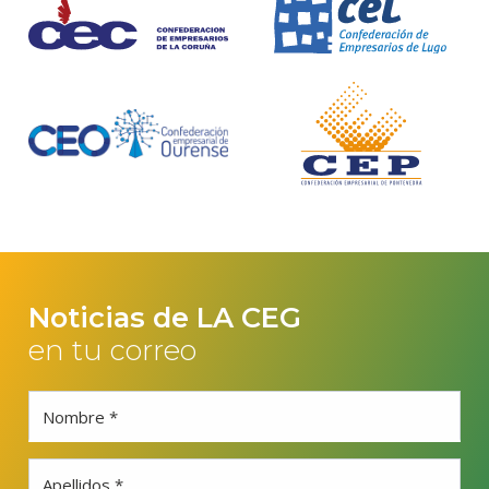
Noticias de LA CEG
en tu correo
Nombre *
Apellidos *