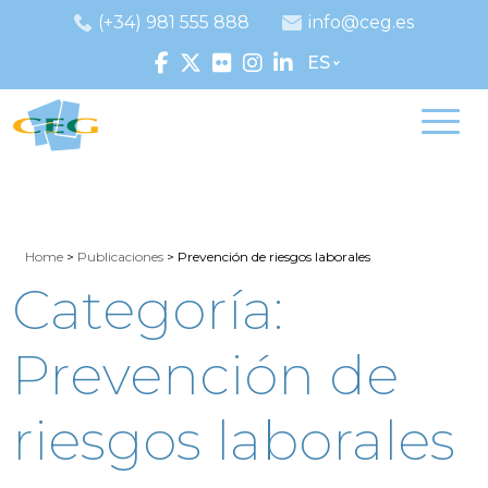
(+34) 981 555 888
info@ceg.es
ES
Home
>
Publicaciones
>
Prevención de riesgos laborales
Categoría:
Prevención de
riesgos laborales