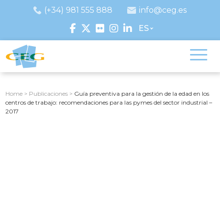
(+34) 981 555 888
info@ceg.es
ES
Home
>
Publicaciones
>
Guía preventiva para la gestión de la edad en los
centros de trabajo: recomendaciones para las pymes del sector industrial –
2017