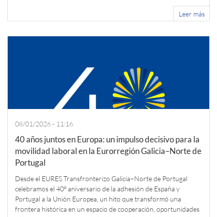
Leer más
08/01/2026 - 11:16
40 años juntos en Europa: un impulso decisivo para la
movilidad laboral en la Eurorregión Galicia–Norte de
Portugal
Desde el EURES Transfronterizo Galicia–Norte de Portugal
celebramos el 40º aniversario de la adhesión de España y
Portugal a la Unión Europea, un hito que transformó una
frontera histórica en un espacio de cooperación, oportunidades