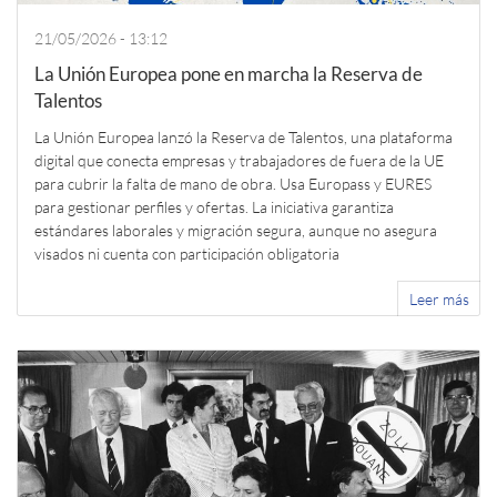
21/05/2026 - 13:12
La Unión Europea pone en marcha la Reserva de
Talentos
La Unión Europea lanzó la Reserva de Talentos, una plataforma
digital que conecta empresas y trabajadores de fuera de la UE
para cubrir la falta de mano de obra. Usa Europass y EURES
para gestionar perfiles y ofertas. La iniciativa garantiza
estándares laborales y migración segura, aunque no asegura
visados ni cuenta con participación obligatoria
Leer más