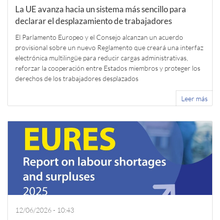
La UE avanza hacia un sistema más sencillo para
declarar el desplazamiento de trabajadores
El Parlamento Europeo y el Consejo alcanzan un acuerdo
provisional sobre un nuevo Reglamento que creará una interfaz
electrónica multilingüe para reducir cargas administrativas,
reforzar la cooperación entre Estados miembros y proteger los
derechos de los trabajadores desplazados
Leer más
12/06/2026 - 10:43