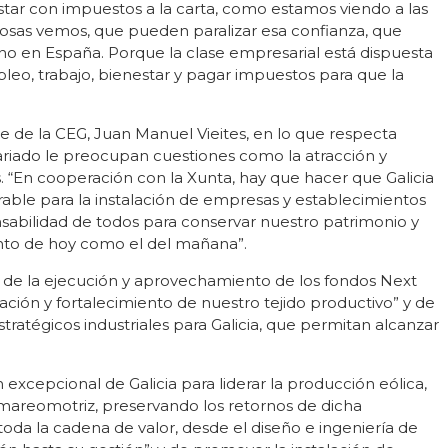
tar con impuestos a la carta, como estamos viendo a las
osas vemos, que pueden paralizar esa confianza, que
ino en España. Porque la clase empresarial está dispuesta
pleo, trabajo, bienestar y pagar impuestos para que la
e de la CEG, Juan Manuel Vieites, en lo que respecta
ariado le preocupan cuestiones como la atracción y
. “En cooperación con la Xunta, hay que hacer que Galicia
able para la instalación de empresas y establecimientos
ponsabilidad de todos para conservar nuestro patrimonio y
anto de hoy como el del mañana”.
 de la ejecución y aprovechamiento de los fondos Next
ación y fortalecimiento de nuestro tejido productivo” y de
ratégicos industriales para Galicia, que permitan alcanzar
excepcional de Galicia para liderar la producción eólica,
 y mareomotriz, preservando los retornos de dicha
toda la cadena de valor, desde el diseño e ingeniería de