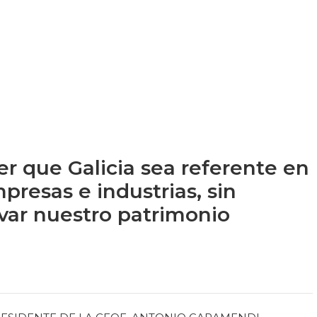
cer que Galicia sea referente en
presas e industrias, sin
rvar nuestro patrimonio