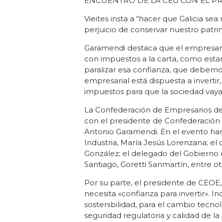
ENCUENTRO DE LA CEG CON EL P
Vieites insta a “hacer que Galicia sea
perjuicio de conservar nuestro patri
Garamendi destaca que el empresaria
con impuestos a la carta, como esta
paralizar esa confianza, que debemos
empresarial está dispuesta a inverti
impuestos para que la sociedad vay
La Confederación de Empresarios de
con el presidente de Confederación
Antonio Garamendi. En el evento han
Industria, María Jesús Lorenzana; e
González; el delegado del Gobierno d
Santiago, Goretti Sanmartín, entre ot
Por su parte, el presidente de CEO
necesita «confianza para invertir». 
sostenibilidad, para el cambio tecnol
seguridad regulatoria y calidad de l