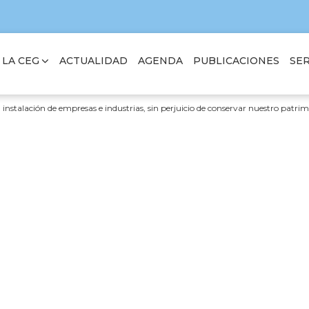
 LA CEG
SER
ACTUALIDAD
AGENDA
PUBLICACIONES
 la instalación de empresas e industrias, sin perjuicio de conservar nuestro patri