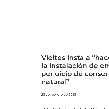
Vieites insta a “ha
la instalación de em
perjuicio de conse
natural”
Categories
25 de febrero de 2025