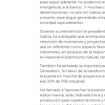
para seguir adelante, no podemos es
energéticas, a la banca… Y muchas c
debemos tener, no solo en Galicia, s
a invertir, para seguir generando em
sociedad vaya adelante».
Durante su intervención el president
Galicia, ha subrayado que al empres
retención de inversiones y proyectos
sea un referente como espacio favor
industriales, sin perjuicio de la res
en especial el patrimonio natural, t
También ha señalado la importancia
Generation, “en favor de la transform
la puesta en marcha de proyectos est
ese 20% de PIB industrial.
Ha llamado a “aprovechar la posición 
eólica marina, solar, hidroeléctrica
producción para nuestro territorio y 