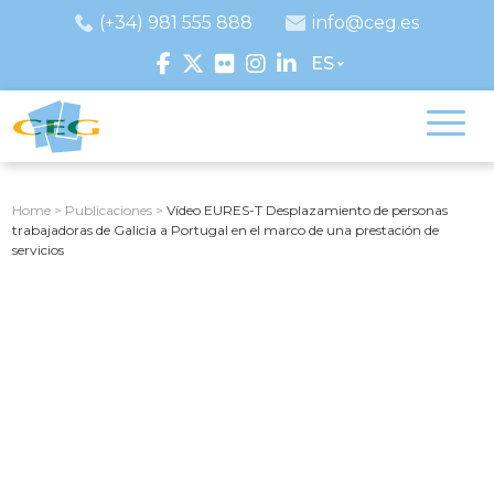
(+34) 981 555 888
info@ceg.es
ES
Home
>
Publicaciones
>
Vídeo EURES-T Desplazamiento de personas
trabajadoras de Galicia a Portugal en el marco de una prestación de
servicios