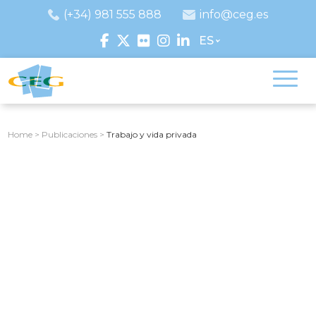
(+34) 981 555 888
info@ceg.es
ES
Home
>
Publicaciones
>
Trabajo y vida privada