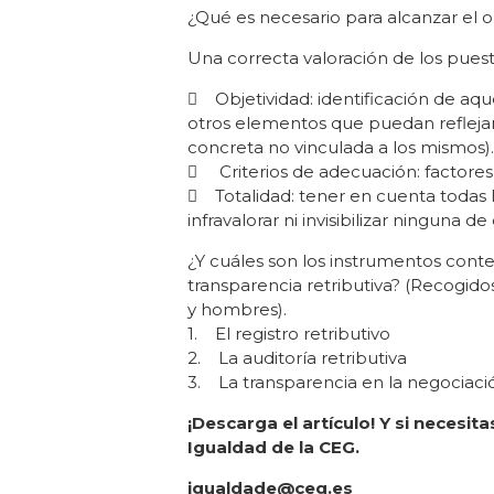
¿Qué es necesario para alcanzar el ob
Una correcta valoración de los puest
 Objetividad: identificación de aqu
otros elementos que puedan reflejar 
concreta no vinculada a los mismos).
 Criterios de adecuación: factores 
 Totalidad: tener en cuenta todas l
infravalorar ni invisibilizar ninguna de 
¿Y cuáles son los instrumentos cont
transparencia retributiva? (Recogido
y hombres).
1. El registro retributivo
2. La auditoría retributiva
3. La transparencia en la negociació
¡Descarga el artículo! Y si necesi
Igualdad de la CEG.
igualdade@ceg.es