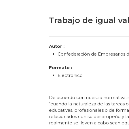
Trabajo de igual val
Categories
Autor :
Confederación de Empresarios de
Formato :
Electrónico
De acuerdo con nuestra normativa, s
“cuando la naturaleza de las tareas
educativas, profesionales o de formac
relacionados con su desempeño y las
realmente se lleven a cabo sean equ