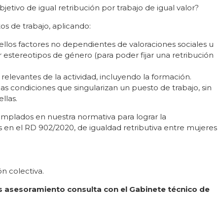
jetivo de igual retribución por trabajo de igual valor?
os de trabajo, aplicando:
ellos factores no dependientes de valoraciones sociales u
estereotipos de género (para poder fijar una retribución
relevantes de la actividad, incluyendo la formación.
as condiciones que singularizan un puesto de trabajo, sin
ellas.
emplados en nuestra normativa para lograr la
s en el RD 902/2020, de igualdad retributiva entre mujeres
n colectiva.
tas asesoramiento consulta con el Gabinete técnico de