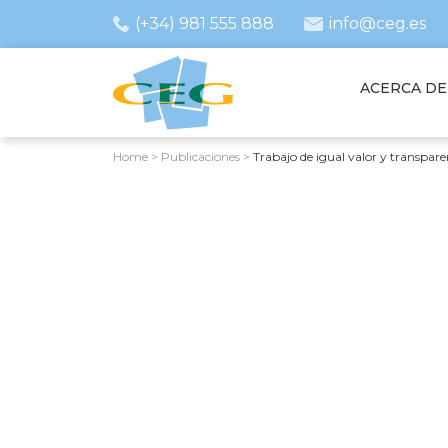
(+34) 981 555 888
info@ceg.es
ACERCA DE
Home
>
Publicaciones
>
Trabajo de igual valor y transpare