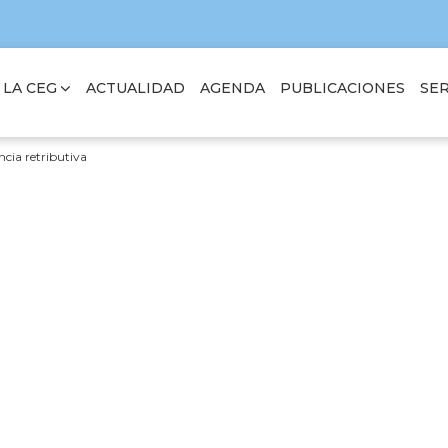
 LA CEG
SER
ACTUALIDAD
AGENDA
PUBLICACIONES
ncia retributiva