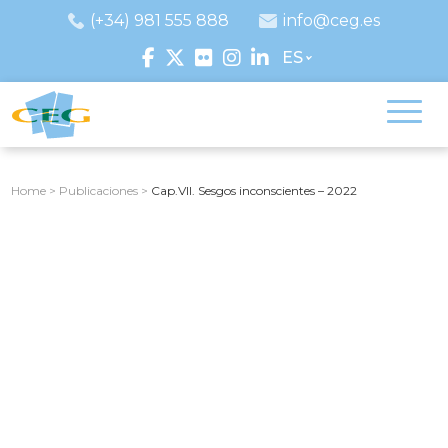
(+34) 981 555 888
info@ceg.es
ES
Home
>
Publicaciones
>
Cap.VII. Sesgos inconscientes – 2022