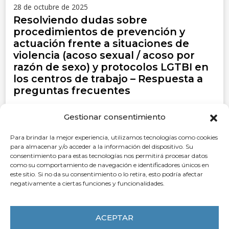
28 de octubre de 2025
Resolviendo dudas sobre
procedimientos de prevención y
actuación frente a situaciones de
violencia (acoso sexual / acoso por
razón de sexo) y protocolos LGTBI en
los centros de trabajo – Respuesta a
preguntas frecuentes
LEER MÁS
Gestionar consentimiento
Para brindar la mejor experiencia, utilizamos tecnologías como cookies
para almacenar y/o acceder a la información del dispositivo. Su
consentimiento para estas tecnologías nos permitirá procesar datos
como su comportamiento de navegación e identificadores únicos en
este sitio. Si no da su consentimiento o lo retira, esto podría afectar
negativamente a ciertas funciones y funcionalidades.
Contacta con
LA CEG
ACEPTAR