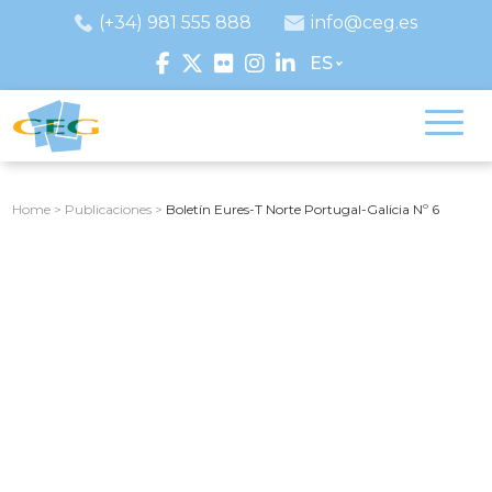
(+34) 981 555 888
info@ceg.es
ES
Home
>
Publicaciones
>
Boletín Eures-T Norte Portugal-Galicia Nº 6