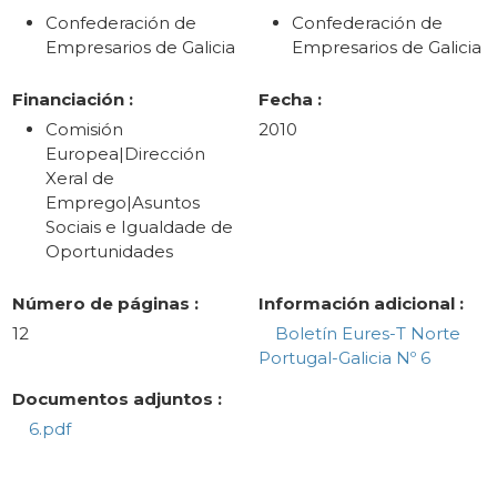
Confederación de
Confederación de
Empresarios de Galicia
Empresarios de Galicia
Financiación :
Fecha :
Comisión
2010
Europea|Dirección
Xeral de
Emprego|Asuntos
Sociais e Igualdade de
Oportunidades
Número de páginas :
Información adicional :
12
Boletín Eures-T Norte
Portugal-Galicia Nº 6
Documentos adjuntos :
6.pdf