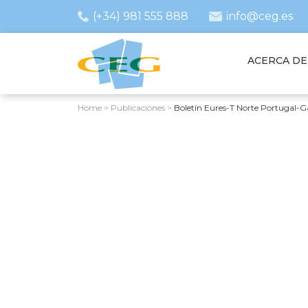
(+34) 981 555 888
info@ceg.es
ACERCA DE
Home
>
Publicaciones
>
Boletín Eures-T Norte Portugal-Ga