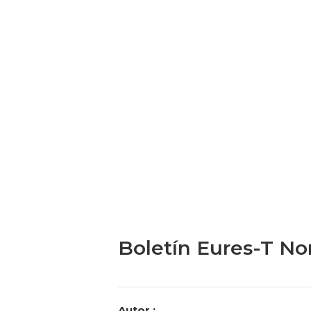
Boletín Eures-T Nor
Categories
Autor :