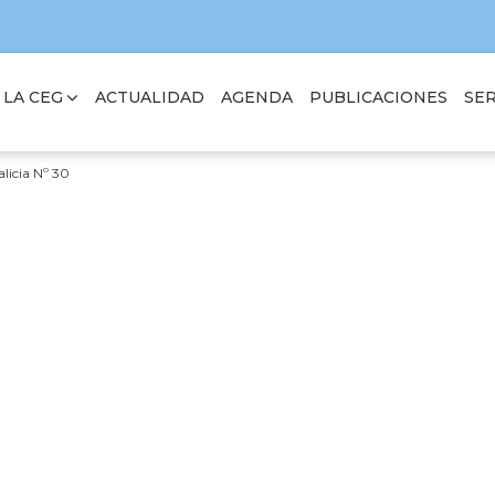
 LA CEG
SER
ACTUALIDAD
AGENDA
PUBLICACIONES
licia Nº 30