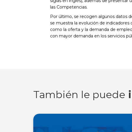
siglas en inglés), además de presentar
las Competencias.
Por último, se recogen algunos datos de
se muestra la evolución de indicadores c
como la oferta y la demanda de empleo a
con mayor demanda en los servicios púb
También le puede
i