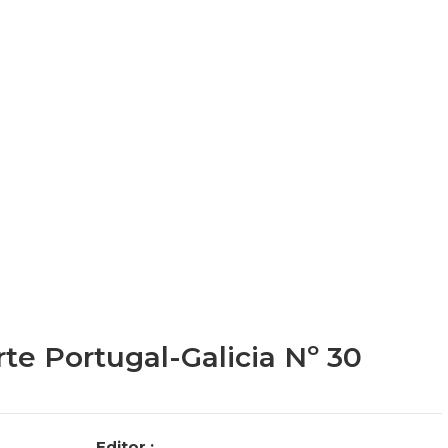
te Portugal-Galicia Nº 30
Editor :