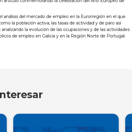
 un artículo conmemorando la celebración del Año Europeo de
l análisis del mercado de empleo en la Eurorregión en el que
omo la población activa, las tasas de actividad y de paro así
nalizando la evolución de las ocupaciones y de las actividades
licos de empleo en Galicia y en la Región Norte de Portugal.
nteresar