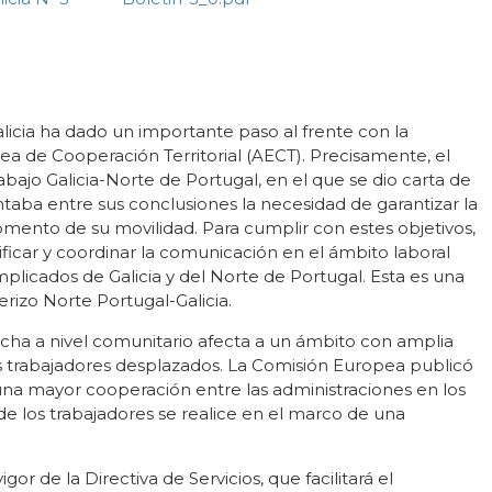
licia ha dado un importante paso al frente con la
a de Cooperación Territorial (AECT). Precisamente, el
ajo Galicia-Norte de Portugal, en el que se dio carta de
taba entre sus conclusiones la necesidad de garantizar la
fomento de su movilidad. Para cumplir con estes objetivos,
ificar y coordinar la comunicación en el ámbito laboral
mplicados de Galicia y del Norte de Portugal. Esta es una
rizo Norte Portugal-Galicia.
archa a nivel comunitario afecta a un ámbito con amplia
os trabajadores desplazados. La Comisión Europea publicó
 mayor cooperación entre las administraciones en los
e los trabajadores se realice en el marco de una
r de la Directiva de Servicios, que facilitará el