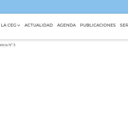
 LA CEG
SER
ACTUALIDAD
AGENDA
PUBLICACIONES
licia Nº 3