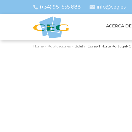
(+34) 981 555 888
info@ceg.es
ACERCA DE
Home
>
Publicaciones
>
Boletín Eures-T Norte Portugal-Ga