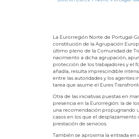
La Eurorregión Norte de Portugal-Ga
constitución de la Agrupación Europe
último pleno de la Comunidad de Trab
nacimiento a dicha agrupación, apun
protección de los trabajadores y el 
añadía, resulta imprescindible intens
entre las autoridades y los agentes i
tarea que asume el Eures Transfronte
Otra de las iniciativas puestas en m
presencia en la Eurorregión: la de l
una recomendación propugnando una
casos en los que el desplazamiento d
prestación de servicios.
También se aproxima la entrada en vigo