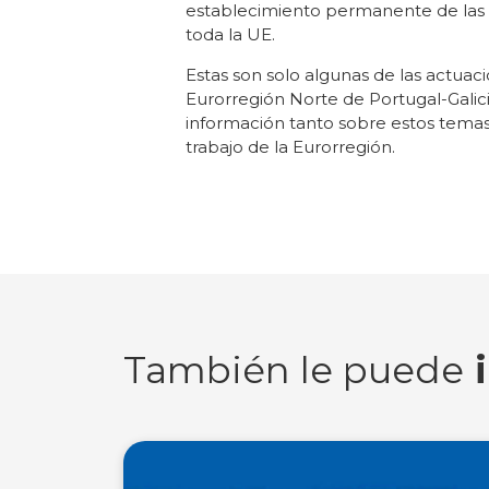
establecimiento permanente de las em
toda la UE.
Estas son solo algunas de las actuac
Eurorregión Norte de Portugal-Galici
información tanto sobre estos tema
trabajo de la Eurorregión.
También le puede
i