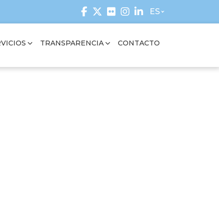
ES
VICIOS
TRANSPARENCIA
CONTACTO