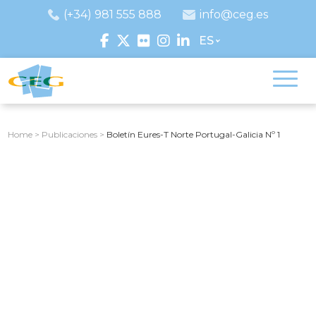
(+34) 981 555 888
info@ceg.es
ES
Home
>
Publicaciones
>
Boletín Eures-T Norte Portugal-Galicia Nº 1