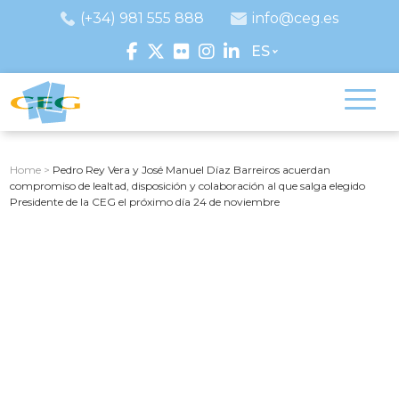
(+34) 981 555 888
info@ceg.es
ES
Home
>
Pedro Rey Vera y José Manuel Díaz Barreiros acuerdan
compromiso de lealtad, disposición y colaboración al que salga elegido
Presidente de la CEG el próximo día 24 de noviembre