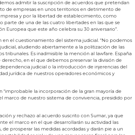
emos admitir la suscripción de acuerdos que pretendan
ento de empresas en unos territorios en detrimento de
empresa y por la libertad de establecimiento, como
 parte de una de las cuatro libertades en las que se
ión Europea que este año celebra su 30 aniversario”.
n en el cuestionamiento del sistema judicial. “No podemos
judicial, aludiendo abiertamente a la politización de las
 tribunales. Es inadmisible la mención al lawfare. España
e derecho, en el que debemos preservar la división de
ependencia judicial o la introducción de injerencias del
ridad jurídica de nuestros operadores económicos y
an “improbable la incorporación de la gran mayoría de
el marco de nuestro sistema de convivencia, presidido por
ción y rechazo al acuerdo suscrito con Sumar, ya que
e el marco en el que desarrollarán su actividad las
 de prosperar las medidas acordadas y darán pie a un