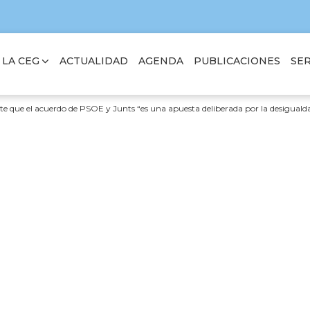
 LA CEG
SER
ACTUALIDAD
AGENDA
PUBLICACIONES
rte que el acuerdo de PSOE y Junts “es una apuesta deliberada por la desigua