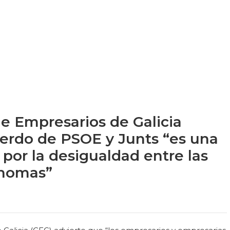
e Empresarios de Galicia
uerdo de PSOE y Junts “es una
por la desigualdad entre las
nomas”