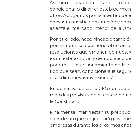
Así mismo, añade que “tampoco pod
condicionar o dirigir el establecimi
otros. Abogamos por la libertad de 
consagra nuestra constitución y como
asienta el mercado interior de la Un
Por otro lado, hace hincapié tambié
permitir que se cuestione el sistema 
resoluciones que emanan de nuestros
es un estado social y democrático d
poderes. El cuestionamiento de la ind
tipo que sean, condicionará la segu
disuadirá nuevas inversiones”.
En definitiva, desde la CEG consider
medidas previstas en el acuerdo en 
la Constitución”.
Finalmente, manifiestan su preocupa
consideran que perjudicará gravement
empresas durante los próximos años,