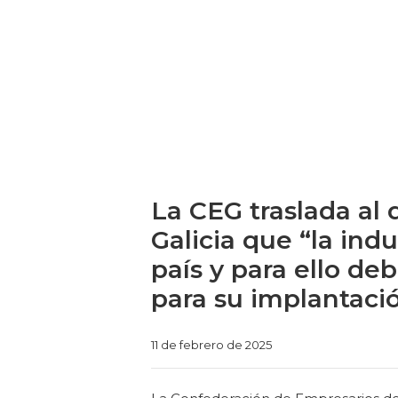
La CEG traslada al
Galicia que “la ind
país y para ello de
para su implantació
Categories
11 de febrero de 2025