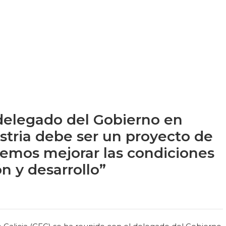
 delegado del Gobierno en
ustria debe ser un proyecto de
bemos mejorar las condiciones
n y desarrollo”