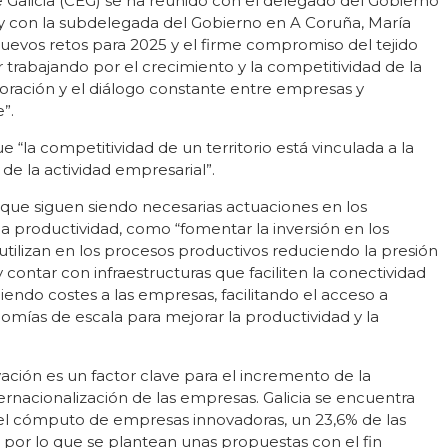
Galicia (CEG) se ha reunido con el delegado del Gobierno
 y con la subdelegada del Gobierno en A Coruña, María
 nuevos retos para 2025 y el firme compromiso del tejido
 trabajando por el crecimiento y la competitividad de la
oración y el diálogo constante entre empresas y
”.
“la competitividad de un territorio está vinculada a la
de la actividad empresarial”.
 que siguen siendo necesarias actuaciones en los
a productividad, como “fomentar la inversión en los
utilizan en los procesos productivos reduciendo la presión
y contar con infraestructuras que faciliten la conectividad
iendo costes a las empresas, facilitando el acceso a
ías de escala para mejorar la productividad y la
vación es un factor clave para el incremento de la
ternacionalización de las empresas. Galicia se encuentra
el cómputo de empresas innovadoras, un 23,6% de las
 por lo que se plantean unas propuestas con el fin