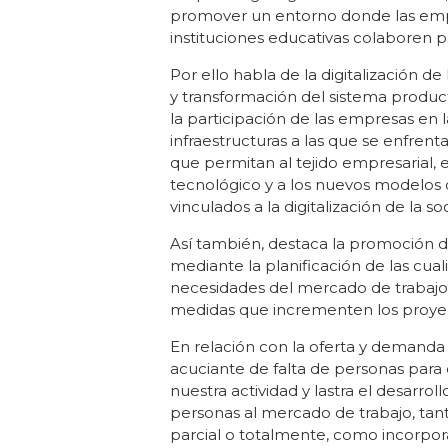
promover un entorno donde las empre
instituciones educativas colaboren p
Por ello habla de la digitalización 
y transformación del sistema product
la participación de las empresas en l
infraestructuras a las que se enfrent
que permitan al tejido empresarial,
tecnológico y a los nuevos modelos d
vinculados a la digitalización de la s
Así también, destaca la promoción d
mediante la planificación de las cual
necesidades del mercado de trabajo y
medidas que incrementen los proyec
En relación con la oferta y demand
acuciante de falta de personas para c
nuestra actividad y lastra el desar
personas al mercado de trabajo, tant
parcial o totalmente, como incorpor