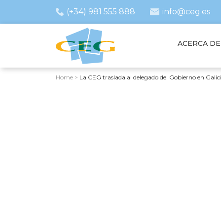
(+34) 981 555 888
info@ceg.es
ACERCA DE
Home
>
La CEG traslada al delegado del Gobierno en Galici