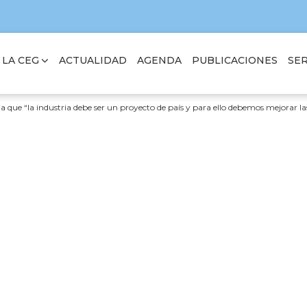
 LA CEG
SER
ACTUALIDAD
AGENDA
PUBLICACIONES
a que “la industria debe ser un proyecto de país y para ello debemos mejorar la