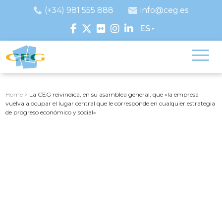
(+34) 981 555 888
info@ceg.es
ES
Home
>
La CEG reivindica, en su asamblea general, que «la empresa
vuelva a ocupar el lugar central que le corresponde en cualquier estrategia
de progreso económico y social»