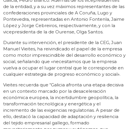
Galicia, Pedro Blanco. Además de los vicepresidentes
de la entidad, y a su vez máximos representantes de las
confederaciones provinciales de A Coruña, Lugo y
Pontevedra, representadas en Antonio Fontenla, Jaime
López y Jorge Cebreiros, respectivamente, y con la
vicepresidenta de la de Ourense, Olga Santos.
Durante su intervención, el presidente de la CEG, Juan
Manuel Vieites, ha reivindicado el papel de la empresa
como motor imprescindible del desarrollo económico y
social, señalando que «necesitamos que la empresa
vuelva a ocupar el lugar central que le corresponde en
cualquier estrategia de progreso económico y social».
Vieites recuerda que “Galicia afronta una etapa decisiva
en un contexto marcado por la desaceleración
económica europea, la incertidumbre geopolítica, la
transformación tecnológica y energética y el
incremento de las exigencias regulatorias. A pesar de
ello, destacó la capacidad de adaptación y resiliencia
del tejido empresarial gallego, formado