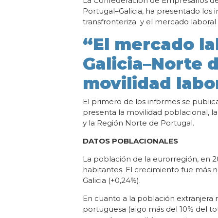
La Confederación de Empresarios de 
Portugal–Galicia, ha presentado los 
transfronteriza y el mercado laboral 
“El mercado la
Galicia–Norte d
movilidad labo
El primero de los informes se public
presenta la movilidad poblacional, la
y la Región Norte de Portugal.
DATOS POBLACIONALES
La población de la eurorregión, en 
habitantes. El crecimiento fue más n
Galicia (+0,24%).
En cuanto a la población extranjera 
portuguesa (algo más del 10% del tot