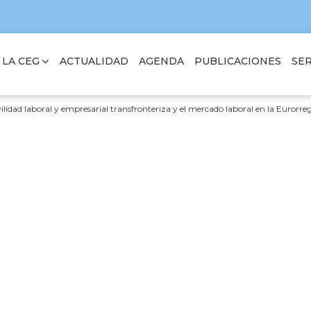
 LA CEG
SER
ACTUALIDAD
AGENDA
PUBLICACIONES
lidad laboral y empresarial transfronteriza y el mercado laboral en la Eurorre