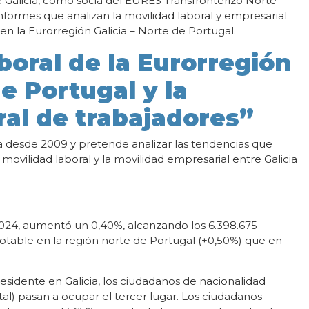
Galicia, como socia del EURES Transfronterizo Norte
informes que analizan la movilidad laboral y empresarial
en la Eurorregión Galicia – Norte de Portugal.
boral de la Eurorregión
e Portugal y la
ral de trabajadores”
a desde 2009 y pretende analizar las tendencias que
 movilidad laboral y la movilidad empresarial entre Galicia
2024, aumentó un 0,40%, alcanzando los 6.398.675
otable en la región norte de Portugal (+0,50%) que en
residente en Galicia, los ciudadanos de nacionalidad
al) pasan a ocupar el tercer lugar. Los ciudadanos