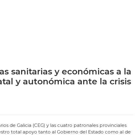
s sanitarias y económicas a la
tal y autonómica ante la crisis
s de Galicia (CEG) y las cuatro patronales provinciales
tro total apoyo tanto al Gobierno del Estado como al de