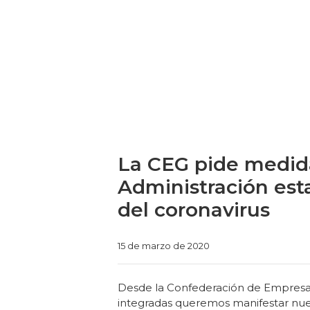
La CEG pide medida
Administración esta
del coronavirus
Categories
15 de marzo de 2020
Desde la Confederación de Empresario
integradas queremos manifestar nues