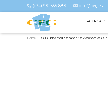
(+34) 981 555 888
info@ceg.es
ACERCA DE
Home
>
La CEG pide medidas sanitarias y económicas a la 