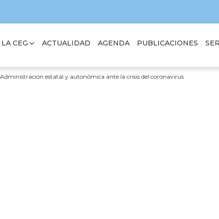
 LA CEG
SER
ACTUALIDAD
AGENDA
PUBLICACIONES
Administración estatal y autonómica ante la crisis del coronavirus