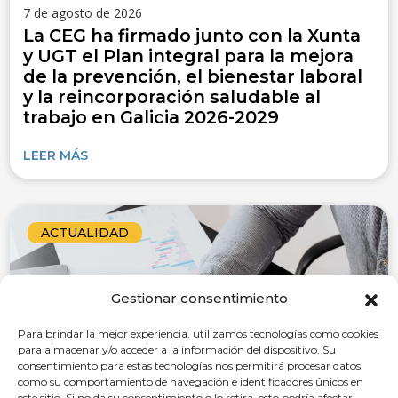
7 de agosto de 2026
La CEG ha firmado junto con la Xunta
y UGT el Plan integral para la mejora
de la prevención, el bienestar laboral
y la reincorporación saludable al
trabajo en Galicia 2026-2029
LEER MÁS
ACTUALIDAD
Gestionar consentimiento
Para brindar la mejor experiencia, utilizamos tecnologías como cookies
para almacenar y/o acceder a la información del dispositivo. Su
consentimiento para estas tecnologías nos permitirá procesar datos
como su comportamiento de navegación e identificadores únicos en
este sitio. Si no da su consentimiento o lo retira, esto podría afectar