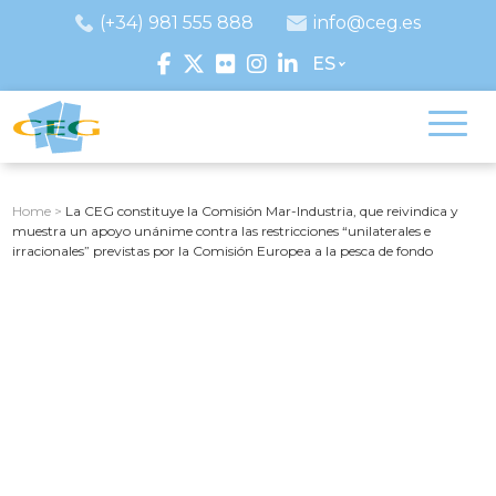
(+34) 981 555 888
info@ceg.es
ES
Home
>
La CEG constituye la Comisión Mar-Industria, que reivindica y
muestra un apoyo unánime contra las restricciones “unilaterales e
irracionales” previstas por la Comisión Europea a la pesca de fondo