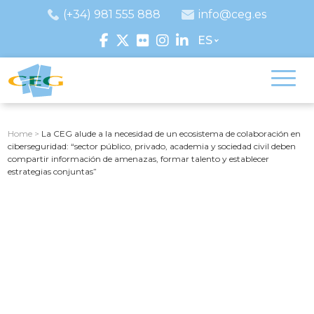
(+34) 981 555 888
info@ceg.es
ES
Home
>
La CEG alude a la necesidad de un ecosistema de colaboración en
ciberseguridad: “sector público, privado, academia y sociedad civil deben
compartir información de amenazas, formar talento y establecer
estrategias conjuntas”