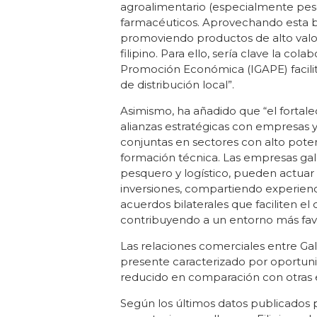
agroalimentario (especialmente pesc
farmacéuticos. Aprovechando esta b
promoviendo productos de alto valo
filipino. Para ello, sería clave la co
Promoción Económica (IGAPE) facilit
de distribución local”.
Asimismo, ha añadido que “el fortal
alianzas estratégicas con empresas y
conjuntas en sectores con alto pote
formación técnica. Las empresas gall
pesquero y logístico, pueden actuar
inversiones, compartiendo experienc
acuerdos bilaterales que faciliten el
contribuyendo a un entorno más favor
Las relaciones comerciales entre Galic
presente caracterizado por oportun
reducido en comparación con otras 
Según los últimos datos publicados 