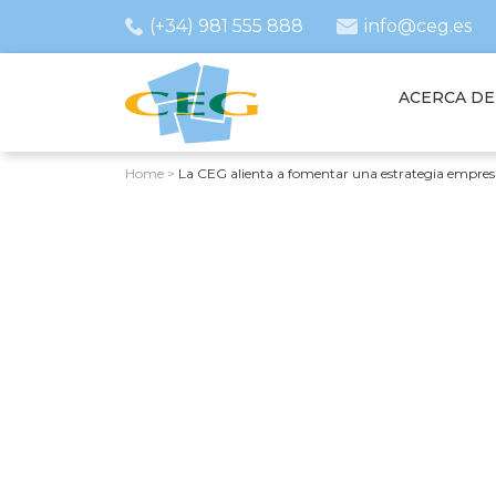
(+34) 981 555 888
info@ceg.es
ACERCA DE
Home
>
La CEG alienta a fomentar una estrategia empresari