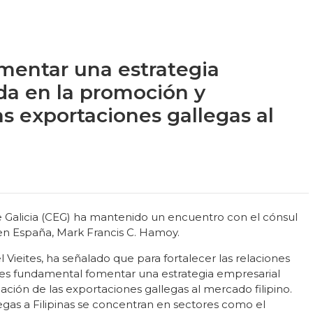
omentar una estrategia
da en la promoción y
las exportaciones gallegas al
 Galicia (CEG) ha mantenido un encuentro con el cónsul
 en España, Mark Francis C. Hamoy.
 Vieites, ha señalado que para fortalecer las relaciones
s “es fundamental fomentar una estrategia empresarial
ación de las exportaciones gallegas al mercado filipino.
egas a Filipinas se concentran en sectores como el