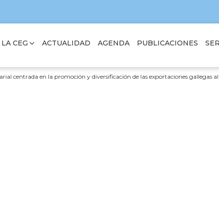
 LA CEG
SER
ACTUALIDAD
AGENDA
PUBLICACIONES
al centrada en la promoción y diversificación de las exportaciones gallegas al