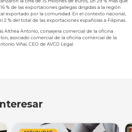
canzaron la cifra de 15 millones de euros, un 29 % más que
6 % de las exportaciones gallegas dirigidas a la región
tal exportado por la comunidad. En el contexto nacional,
 2 % del total de las exportaciones españolas a Filipinas.
 Althea Antonio, consejera comercial de la oficina
elon, asociado comercial de la oficina comercial de la
Antonio Viñal, CEO de AVCO Legal.
nteresar