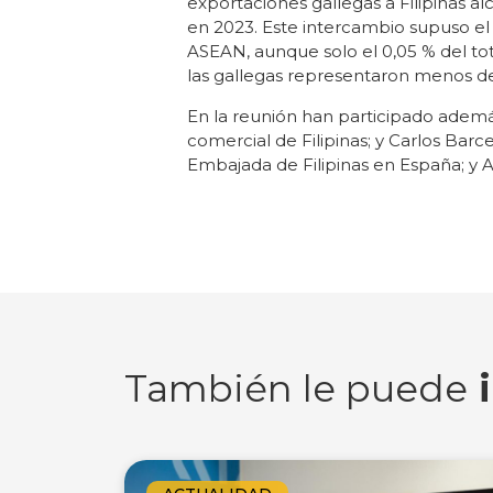
exportaciones gallegas a Filipinas al
en 2023. Este intercambio supuso el 1
ASEAN, aunque solo el 0,05 % del to
las gallegas representaron menos del
En la reunión han participado además
comercial de Filipinas; y Carlos Barc
Embajada de Filipinas en España; y 
También le puede
i