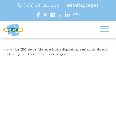
(+34) 981 555 888
info@ceg.es
ES
Home
>
La CEG alerta: “sin red eléctrica disponible, la reindustrialización
en Galicia y toda España corre serio riesgo”