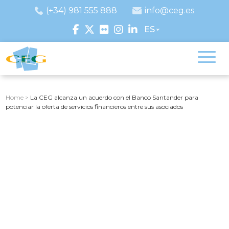
(+34) 981 555 888
info@ceg.es
ES
Home
>
La CEG alcanza un acuerdo con el Banco Santander para
potenciar la oferta de servicios financieros entre sus asociados