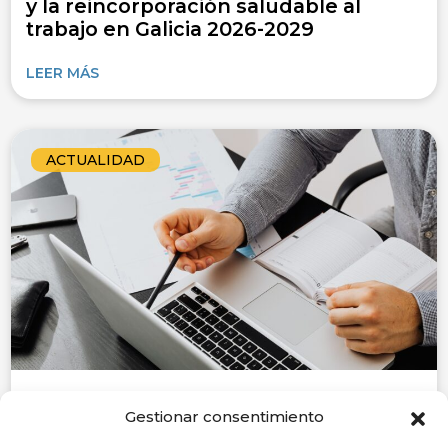
y la reincorporación saludable al
trabajo en Galicia 2026-2029
LEER MÁS
ACTUALIDAD
7 de agosto de 2026
Gestionar consentimiento
La CEG hace un llamamiento a la