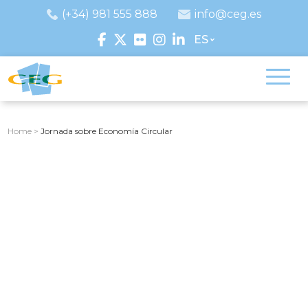
(+34) 981 555 888
info@ceg.es
ES
Home
>
Jornada sobre Economía Circular