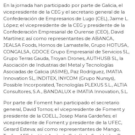
En la jornada han participado por parte de Galicia, el
vicepresidente de la CEG y el secretario general de la
Confederación de Empresarios de Lugo (CEL), Jaime L.
López; el vicepresidente de la CEG y presidente de la
Confederación Empresarial de Ourense (CEO), David
Martínez; así como representantes de ABANCA,
JEALSA Foods, Hornos de Lamastelle, Grupo HOTUSA,
CONGALSA, GDOCE Grupo Empresarial de Servicios SL,
Grupo Terras Gauda, Troyan Drones, AUTHUSB SL, la
Asociación de Industrias del Metal y Tecnologías
Asociadas de Galicia (ASIME), Paz Rodríguez, IMATIA
Innovation SL, INDITEX, INYCOM (Grupo Nunsys),
Possible Incorporated, Tecnologías PLEXUS S.L., ALTIA
Consultores, S.A., BANDALUX e IMATIA Innovation, S.L.
Por parte de Foment han participado el secretario
general, David Tornos; el vicepresidente de Foment y
presidente de la COELL, Josep Maria Gardeñes; el
vicepresidente de Foment y presidente de la UFEC,
Gerard Esteva; así como representantes de Mango,