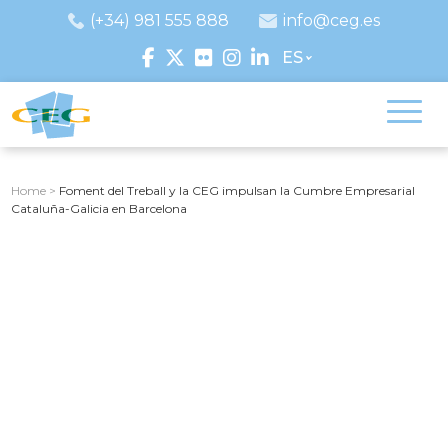
(+34) 981 555 888
info@ceg.es
ES
Home
>
Foment del Treball y la CEG impulsan la Cumbre Empresarial
Cataluña-Galicia en Barcelona