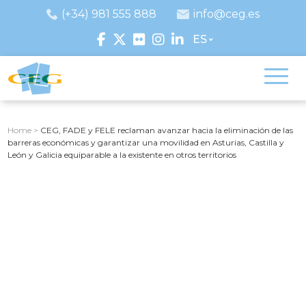
(+34) 981 555 888
info@ceg.es
ES
Home
>
CEG, FADE y FELE reclaman avanzar hacia la eliminación de las
barreras económicas y garantizar una movilidad en Asturias, Castilla y
León y Galicia equiparable a la existente en otros territorios