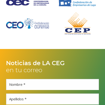
Noticias de LA CEG
en tu correo
Nombre *
Apellidos *