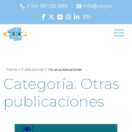
(+34) 981 555 888
info@ceg.es
ES
Home
>
Publicaciones
>
Otras publicaciones
Categoría:
Otras
publicaciones