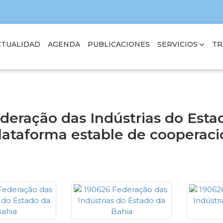
SERVICIOS
TR
CTUALIDAD
AGENDA
PUBLICACIONES
deração das Indústrias do Esta
lataforma estable de cooperaci
6