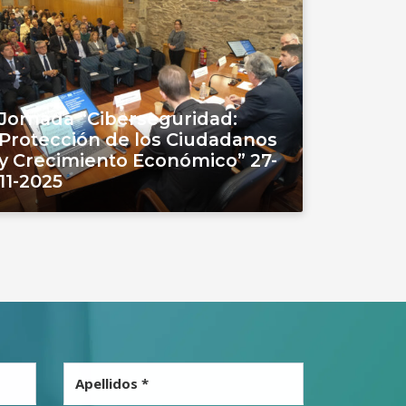
Jornada “Ciberseguridad:
Protección de los Ciudadanos
y Crecimiento Económico” 27-
11-2025
Apellidos *