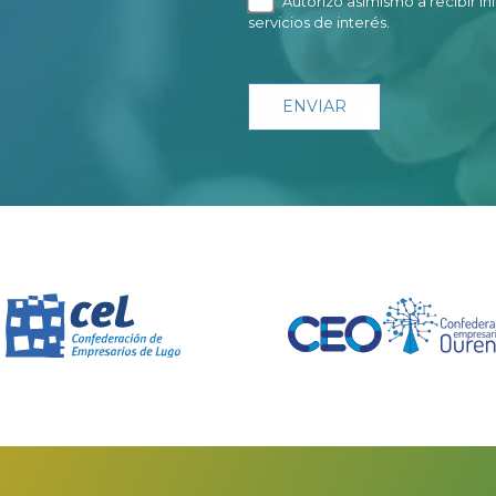
Autorizo asimismo a recibir i
servicios de interés.