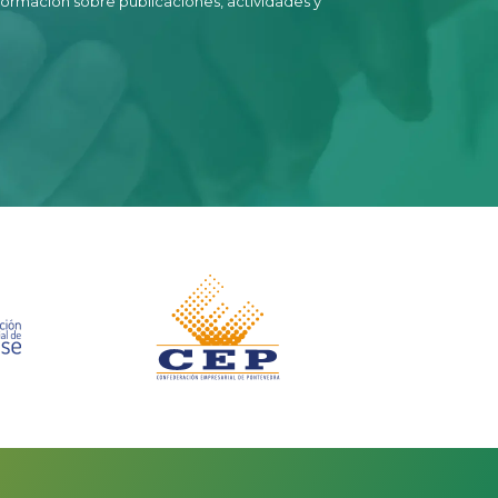
nformación sobre publicaciones, actividades y