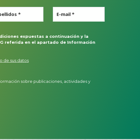
ellidos *
E-mail *
iciones expuestas a continuación y la
G referida en el apartado de Información
o de sus datos
nformación sobre publicaciones, actividades y