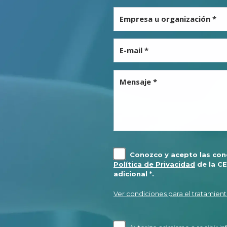
Empresa u organización *
E-mail *
Mensaje *
Conozco y acepto las cond
Política de Privacidad
de la CE
adicional *.
Ver condiciones para el tratamient