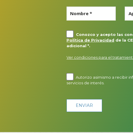
Nombre *
Ap
Conozco y acepto las cond
Política de Privacidad
de la CE
adicional *.
Ver condiciones para el tratamient
Autorizo asimismo a recibir i
servicios de interés.