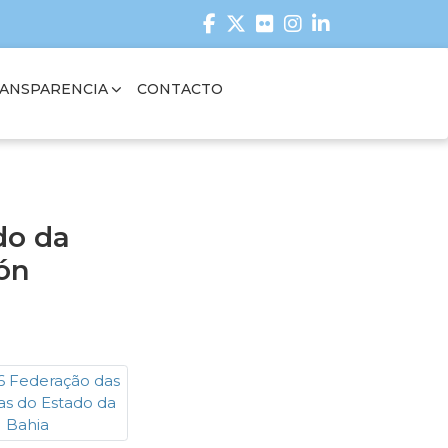
ANSPARENCIA
CONTACTO
do da
ón