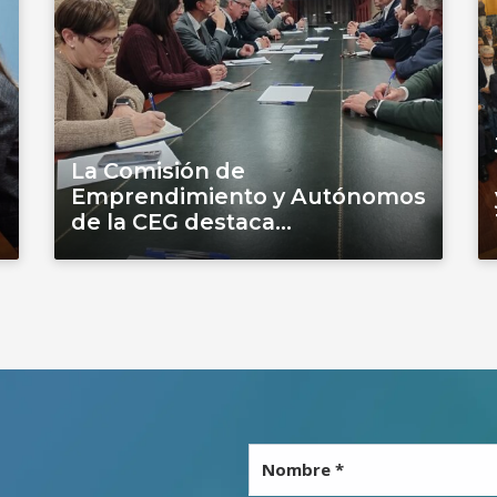
La Comisión de
Emprendimiento y Autónomos
de la CEG destaca...
Nombre *