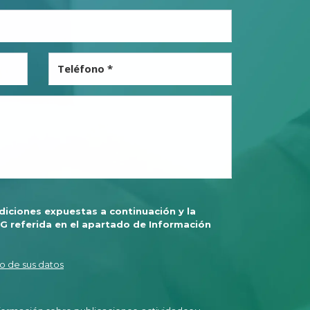
Teléfono *
iciones expuestas a continuación y la
G referida en el apartado de Información
o de sus datos