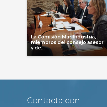
La Comisión Mar Industria,
miembros del consejo asesor
y de...
Contacta con