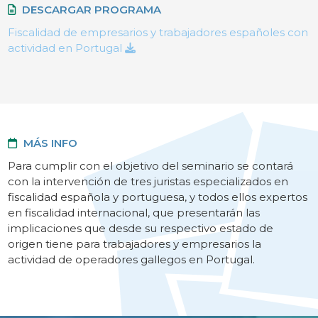
DESCARGAR PROGRAMA
Fiscalidad de empresarios y trabajadores españoles con
actividad en Portugal
MÁS INFO
Para cumplir con el objetivo del seminario se contará
con la intervención de tres juristas especializados en
fiscalidad española y portuguesa, y todos ellos expertos
en fiscalidad internacional, que presentarán las
implicaciones que desde su respectivo estado de
origen tiene para trabajadores y empresarios la
actividad de operadores gallegos en Portugal.