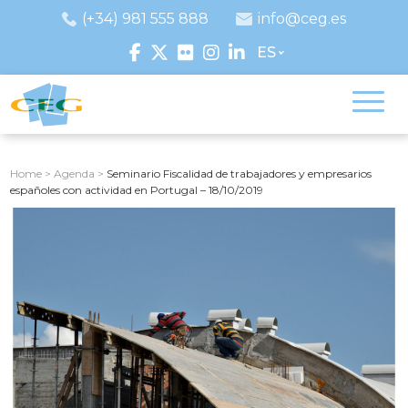
(+34) 981 555 888
info@ceg.es
ES
Home
>
Agenda
>
Seminario Fiscalidad de trabajadores y empresarios
españoles con actividad en Portugal – 18/10/2019