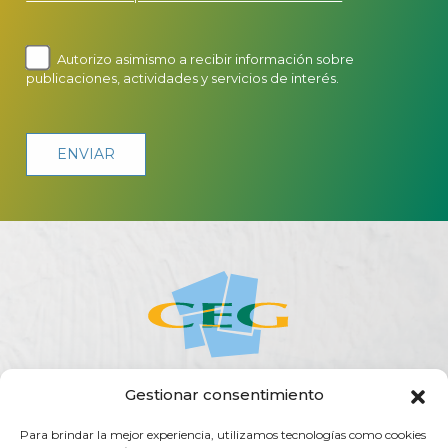
Autorizo asimismo a recibir información sobre
publicaciones, actividades y servicios de interés.
Gestionar consentimiento
ACERCA DE LA CEG
ACTUALIDAD
AGENDA
PUBLICACIONES
Para brindar la mejor experiencia, utilizamos tecnologías como cookies
SERVICIOS
TRANSPARENCIA
CONTACTO