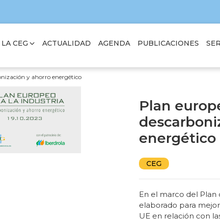
 LA CEG
SER
ACTUALIDAD
AGENDA
PUBLICACIONES
onización y ahorro energético
Plan europe
descarboni
energético
CEG
En el marco del Plan
elaborado para mejora
UE en relación con la