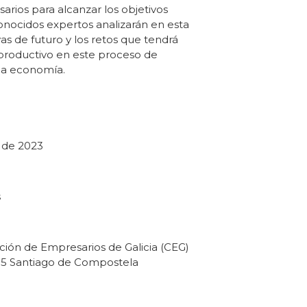
arios para alcanzar los objetivos
conocidos expertos analizarán en esta
as de futuro y los retos que tendrá
 productivo en este proceso de
la economía.
 de 2023
s
ción de Empresarios de Galicia (CEG)
5705 Santiago de Compostela