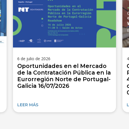
6 de julio de 2026
4
Oportunidades en el Mercado
de la Contratación Pública en la
Eurorregión Norte de Portugal-
Galicia 16/07/2026
LEER MÁS