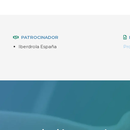
PATROCINADOR
Iberdrola España
Pr