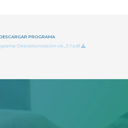
DESCARGAR PROGRAMA
ograma-Descarbonizacion-ok_3-1.pdf