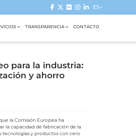
ES
VICIOS
TRANSPARENCIA
CONTACTO
o para la industria:
zación y ahorro
 que la Comisión Europea ha
r la capacidad de fabricación de la
s tecnologías y productos con cero