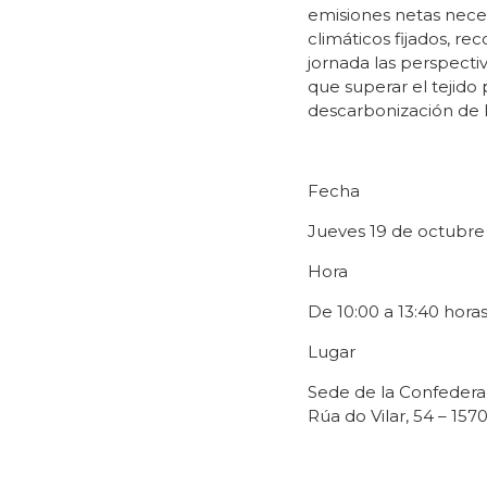
emisiones netas neces
climáticos fijados, re
jornada las perspectiv
que superar el tejido
descarbonización de 
Fecha
Jueves 19 de octubre
Hora
De 10:00 a 13:40 hora
Lugar
Sede de la Confedera
Rúa do Vilar, 54 – 1