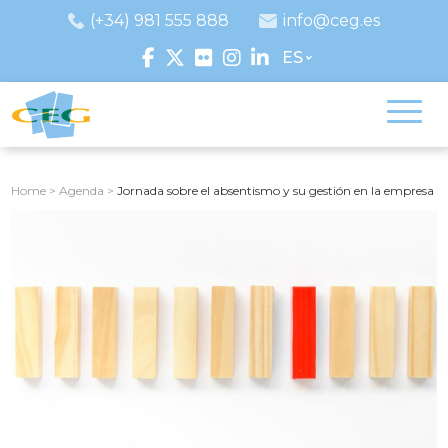
(+34) 981 555 888
info@ceg.es
ES
Home
>
Agenda
>
Jornada sobre el absentismo y su gestión en la empresa