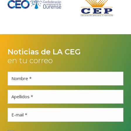
Noticias de LA CEG
en tu correo
Nombre *
Apellidos *
E-mail *