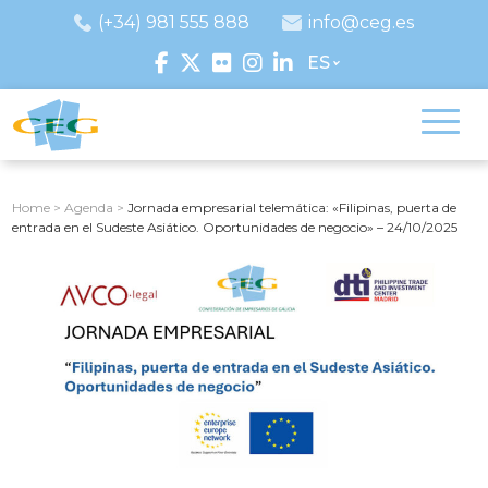
(+34) 981 555 888
info@ceg.es
ES
Home
>
Agenda
>
Jornada empresarial telemática: «Filipinas, puerta de
entrada en el Sudeste Asiático. Oportunidades de negocio» – 24/10/2025