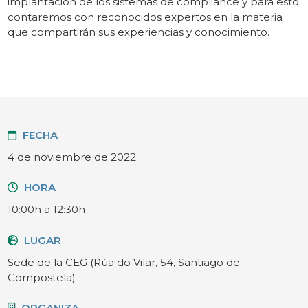
implantación de los sistemas de compliance y para esto
contaremos con reconocidos expertos en la materia
que compartirán sus experiencias y conocimiento.
FECHA
4 de noviembre de 2022
HORA
10:00h a 12:30h
LUGAR
Sede de la CEG (Rúa do Vilar, 54, Santiago de
Compostela)
ORGANIZA