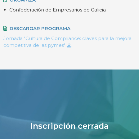
Confederación de Empresarios de Galicia
DESCARGAR PROGRAMA
Jornada "Cultura de Compliance: claves para la mejora
competitiva de las pymes"
Inscripción cerrada