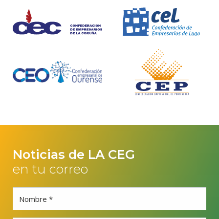
Noticias de LA CEG
en tu correo
Nombre *