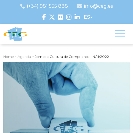
(+34) 981 555 888
info@ceg.es
ES
Home
>
Agenda
>
Jornada Cultura de Compliance – 4/11/2022