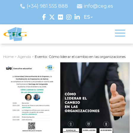
(+34) 981 555 888
info@ceg.es
ES
Home
>
Agenda
>
Evento: Cómo liderar el cambio en las organizaciones