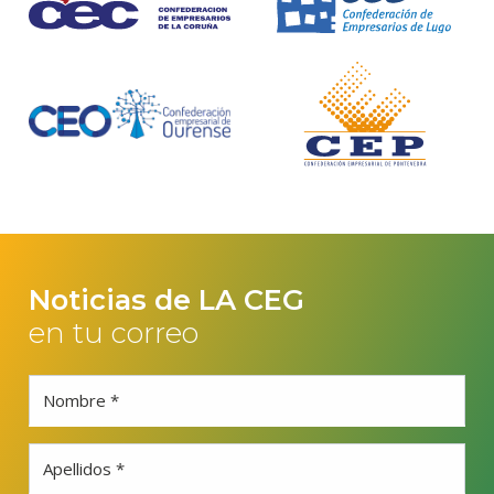
Noticias de LA CEG
en tu correo
Nombre *
Apellidos *