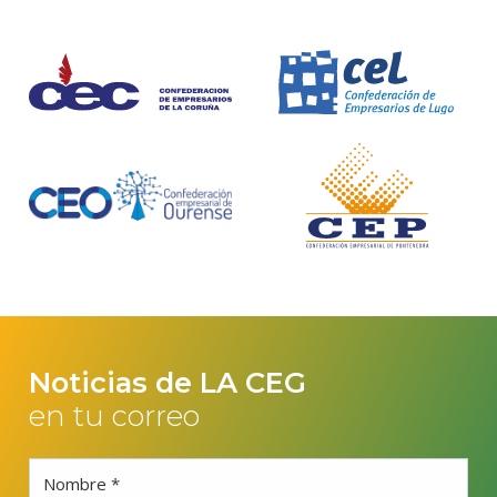
Noticias de LA CEG
en tu correo
Nombre *