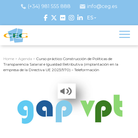
(+34) 981 555 888
info@ceg.es
ES
Home
>
Agenda
>
Curso práctico Construcción de Políticas de
Transparencia Salarial e Igualdad Retributiva (implantación en la
empresa de la Directiva UE 2023/970) – Teleformación