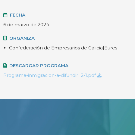
FECHA
6 de marzo de 2024
ORGANIZA
Confederación de Empresarios de Galicia|Eures
DESCARGAR PROGRAMA
Programa-inmigracion-a-difundir_2-1.pdf