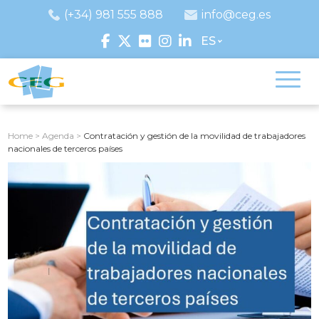
(+34) 981 555 888
info@ceg.es
ES
Home
>
Agenda
>
Contratación y gestión de la movilidad de trabajadores
nacionales de terceros países