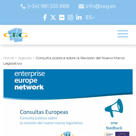
(+34) 981 555 888
info@ceg.es
ES
Home
>
Agenda
>
Consulta pública sobre la Revisión del Nuevo Marco
Legislativo