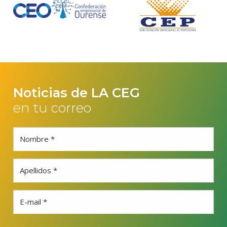
Noticias de LA CEG
en tu correo
Nombre *
Apellidos *
E-mail *