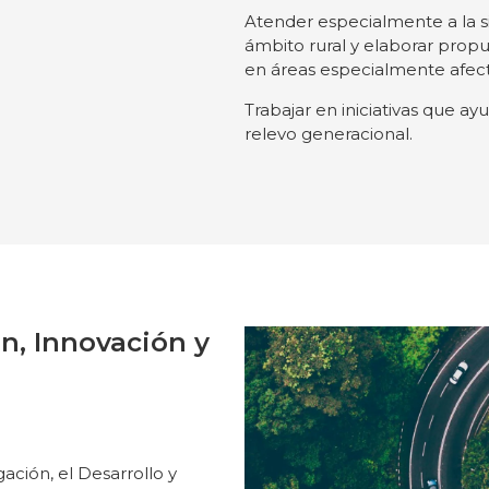
Atender especialmente a la si
ámbito rural y elaborar prop
en áreas especialmente afect
Trabajar en iniciativas que ay
relevo generacional.
ón, Innovación y
gación, el Desarrollo y