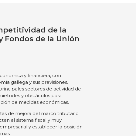
petitividad de la
y
Fondos de la Unión
económica y financiera, con
mía gallega y sus previsiones.
 principales sectores de actividad de
ietudes y obstáculos para
oración de medidas económicas.
as de mejora del marco tributario.
ecten al sistema fiscal y muy
 empresarial y establecer la posición
smas.