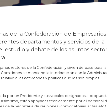
rnas de la Confederación de Empresarios
iferentes departamentos y servicios de la
l estudio y debate de los asuntos sector
al.
órganos rectores de la Confederación y sirven de base para la
s Comisiones se mantiene la interlocución con la Administra
elativo a las actividades y políticas que les son propias.
a por un Presidente y sus vocales designados a propuesta
 Asimismo, están apoyadas técnicamente por el personal d
s de la Secretaría de reuniones (convocatorias, actas..etc.)