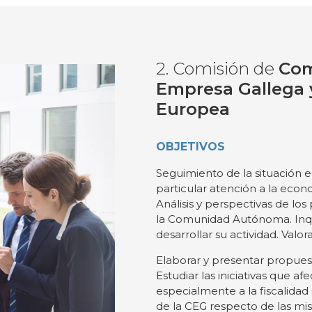
2. Comisión de
Com
Empresa Gallega 
Europea
OBJETIVOS
Seguimiento de la situación 
particular atención a la econo
Análisis y perspectivas de los
la Comunidad Autónoma. Inqu
desarrollar su actividad. Val
Elaborar y presentar propuest
Estudiar las iniciativas que af
especialmente a la fiscalidad
de la CEG respecto de las mi