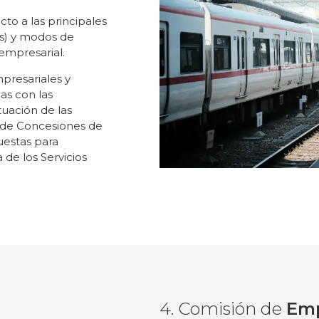
cto a las principales
eas) y modos de
 empresarial.
mpresariales y
as con las
ituación de las
s de Concesiones de
uestas para
 de los Servicios
4. Comisión de
Emp