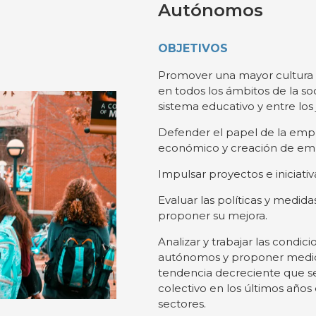
Autónomos
OBJETIVOS
Promover una mayor cultura
en todos los ámbitos de la so
sistema educativo y entre los
Defender el papel de la em
económico y creación de em
Impulsar proyectos e iniciati
Evaluar las políticas y medi
proponer su mejora.
Analizar y trabajar las condic
autónomos y proponer medida
tendencia decreciente que s
colectivo en los últimos años 
sectores.