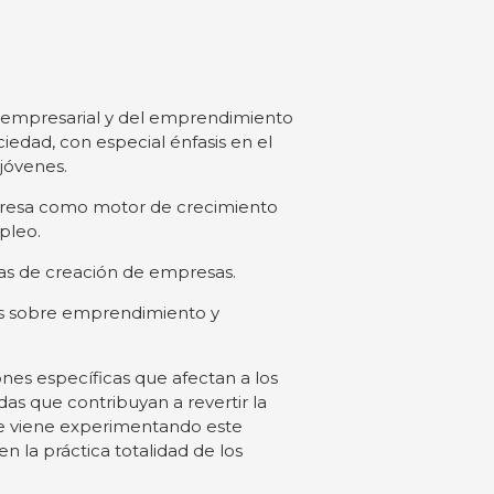
 empresarial y del emprendimiento
ciedad, con especial énfasis en el
 jóvenes.
presa como motor de crecimiento
pleo.
vas de creación de empresas.
das sobre emprendimiento y
iones específicas que afectan a los
s que contribuyan a revertir la
e viene experimentando este
en la práctica totalidad de los