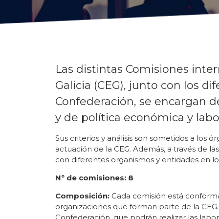
Las distintas Comisiones inte
Galicia (CEG), junto con los d
Confederación, se encargan de
y de política económica y labor
Sus criterios y análisis son sometidos a los 
actuación de la CEG. Además, a través de la
con diferentes organismos y entidades en lo r
Nº de comisiones: 8
Composición:
Cada comisión está conformad
organizaciones que forman parte de la CEG.
Confederación, que podrán realizar las labore