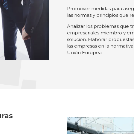
Promover medidas para asegu
las normas y principios que r
Analizar los problemas que tr
empresariales miembro y emp
solución. Elaborar propuestas
las empresas en la normativa 
Unión Europea.
uras