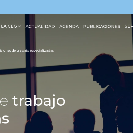
 LA CEG
SER
ACTUALIDAD
AGENDA
PUBLICACIONES
iones de trabajo especializadas
de
trabajo
as