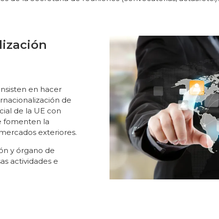
lización
onsisten en hacer
ernacionalización de
cial de la UE con
ue fomenten la
 mercados exteriores.
ón y órgano de
as actividades e