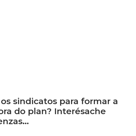
os sindicatos para formar a
ra do plan? Interésache
tenzas…