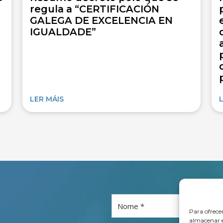
regula a “CERTIFICACIÓN
GALEGA DE EXCELENCIA EN
IGUALDADE”
LER MÁIS
Nome *
Para ofrece
almacenar e