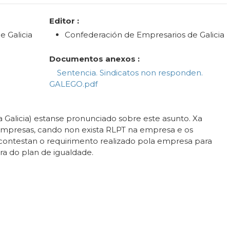
Editor :
 Galicia
Confederación de Empresarios de Galicia
Documentos anexos :
Sentencia. Sindicatos non responden.
GALEGO.pdf
a Galicia) estanse pronunciado sobre este asunto. Xa
s empresas, cando non exista RLPT na empresa e os
 contestan o requirimento realizado pola empresa para
a do plan de igualdade.