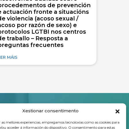
procedementos de prevención
e actuación fronte a situacións
de violencia (acoso sexual /
acoso por razón de sexo) e
protocolos LGTBI nos centros
de traballo – Resposta a
preguntas frecuentes
LER MÁIS
Xestionar consentimento
Apelidos *
r as mellores experiencias, empregamos tecnoloxías como as cookies para
/ou acceder á información do dispositivo. O consentimento para estas