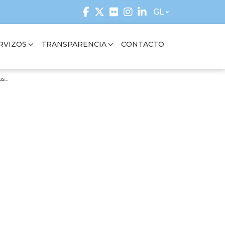
GL
RVIZOS
TRANSPARENCIA
CONTACTO
as…