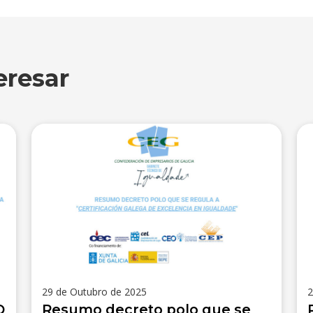
eresar
29 de Outubro de 2025
2
O
Resumo decreto polo que se