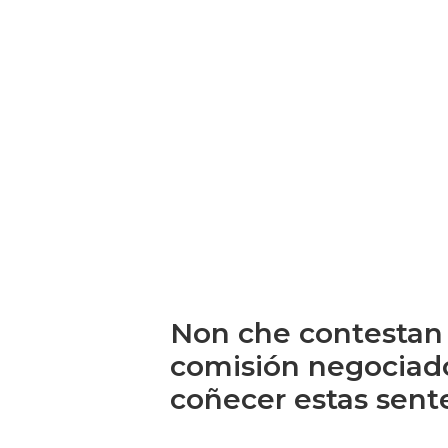
Non che contestan 
comisión negociado
coñecer estas sen