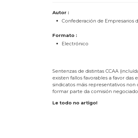
Categories
Autor :
Confederación de Empresarios de
Formato :
Electrónico
Sentenzas de distintas CCAA (incluíd
existen fallos favorables a favor da
sindicatos máis representativos non
formar parte da comisión negociador
Le todo no artigo!