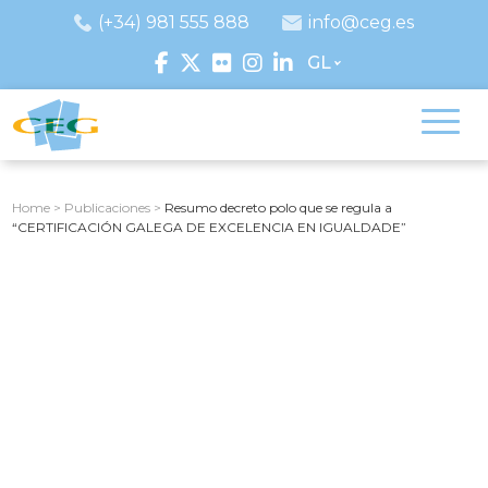
(+34) 981 555 888
info@ceg.es
GL
Home
>
Publicaciones
>
Resumo decreto polo que se regula a
“CERTIFICACIÓN GALEGA DE EXCELENCIA EN IGUALDADE”