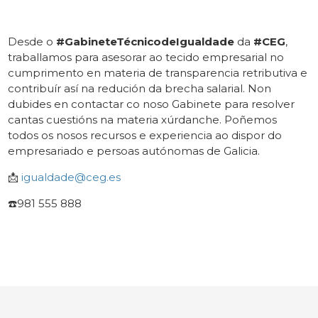
Desde o
#GabineteTécnicodeIgualdade
da
#CEG
,
traballamos para asesorar ao tecido empresarial no
cumprimento en materia de transparencia retributiva e
contribuír así na redución da brecha salarial. Non
dubides en contactar co noso Gabinete para resolver
cantas cuestións na materia xúrdanche. Poñemos
todos os nosos recursos e experiencia ao dispor do
empresariado e persoas autónomas de Galicia.
📩
igualdade@ceg.es
☎️981 555 888