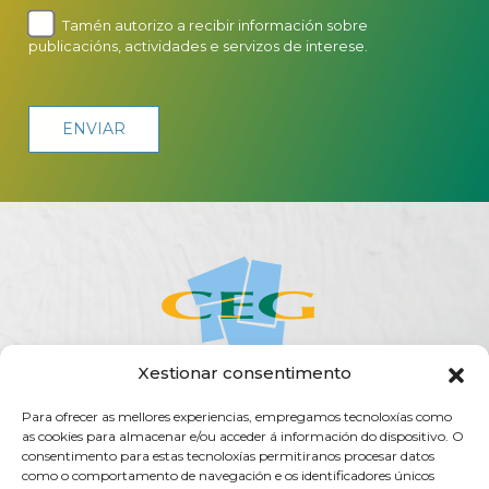
Tamén autorizo a recibir información sobre
publicacións, actividades e servizos de interese.
Xestionar consentimento
Para ofrecer as mellores experiencias, empregamos tecnoloxías como
ACERCA DA CEG
ACTUALIDADE
AXENDA
PUBLICACIÓNS
as cookies para almacenar e/ou acceder á información do dispositivo. O
SERVIZOS
TRANSPARENCIA
CONTACTO
consentimento para estas tecnoloxías permitiranos procesar datos
como o comportamento de navegación e os identificadores únicos