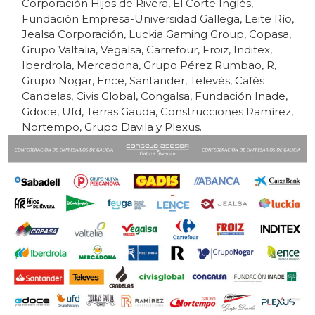
Corporación Hijos de Rivera, El Corte Inglés,
Fundación Empresa-Universidad Gallega, Leite Río,
Jealsa Corporación, Luckia Gaming Group, Copasa,
Grupo Valtalia, Vegalsa, Carrefour, Froiz, Inditex,
Iberdrola, Mercadona, Grupo Pérez Rumbao, R,
Grupo Nogar, Ence, Santander, Televés, Cafés
Candelas, Civis Global, Congalsa, Fundación Inade,
Gdoce, Ufd, Terras Gauda, Construcciones Ramírez,
Nortempo, Grupo Davila y Plexus.