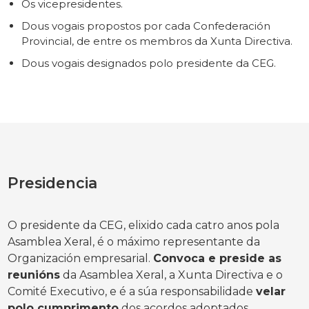
Os vicepresidentes.
Dous vogais propostos por cada Confederación
Provincial, de entre os membros da Xunta Directiva.
Dous vogais designados polo presidente da CEG.
Presidencia
O presidente da CEG, elixido cada catro anos pola
Asamblea Xeral, é o máximo representante da
Organización empresarial.
Convoca e preside as
reunións
da Asamblea Xeral, a Xunta Directiva e o
Comité Executivo, e é a súa responsabilidade
velar
polo cumprimento
dos acordos adoptados.