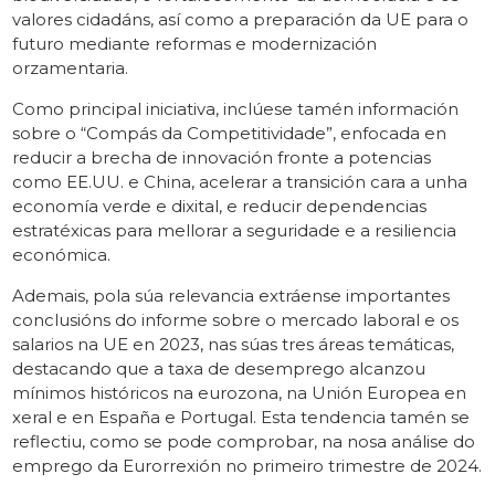
valores cidadáns, así como a preparación da UE para o
futuro mediante reformas e modernización
orzamentaria.
Como principal iniciativa, inclúese tamén información
sobre o “Compás da Competitividade”, enfocada en
reducir a brecha de innovación fronte a potencias
como EE.UU. e China, acelerar a transición cara a unha
economía verde e dixital, e reducir dependencias
estratéxicas para mellorar a seguridade e a resiliencia
económica.
Ademais, pola súa relevancia extráense importantes
conclusións do informe sobre o mercado laboral e os
salarios na UE en 2023, nas súas tres áreas temáticas,
destacando que a taxa de desemprego alcanzou
mínimos históricos na eurozona, na Unión Europea en
xeral e en España e Portugal. Esta tendencia tamén se
reflectiu, como se pode comprobar, na nosa análise do
emprego da Eurorrexión no primeiro trimestre de 2024.