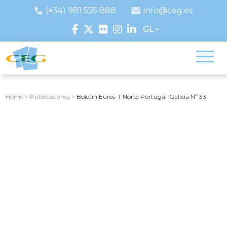
(+34) 981 555 888
info@ceg.es
GL
Home
>
Publicaciones
>
Boletín Eures-T Norte Portugal-Galicia Nº 33