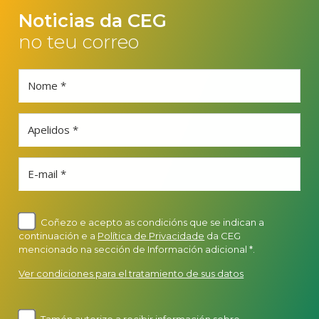
Noticias da CEG
no teu correo
Nome *
Apelidos *
E-mail *
Coñezo e acepto as condicións que se indican a
continuación e a
Política de Privacidade
da CEG
mencionado na sección de Información adicional *.
Ver condiciones para el tratamiento de sus datos
Tamén autorizo a recibir información sobre