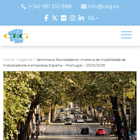
(+34) 981 555 888
info@ceg.es
GL
Home
>
Agenda
>
Seminario Novidades en materia de mobilidade de
traballadores e empresas España – Portugal – 23/10/2019